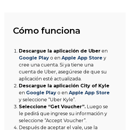
Cómo funciona
Descargue la aplicación de Uber
en
Google Play
o en
Apple App Store
y
cree una cuenta. Si ya tiene una
cuenta de Uber, asegúrese de que su
aplicación esté actualizada.
Descargue la aplicación City of Kyle
en
Google Play
o en
Apple App Store
y seleccione “Uber Kyle”.
Seleccione “Get Voucher”.
Luego se
le pedirá que ingrese su información y
seleccione “Accept Voucher”.
Después de aceptar el vale, use la