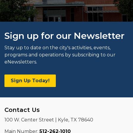
Sign up for our Newsletter
Stay up to date on the city's activities, events,
programs and operations by subscribing to our
eNewsletters.
Sign Up Today!
Contact Us
100 W. Center Street | Kyle, TX 78640
Main Number:
512-262‑1010