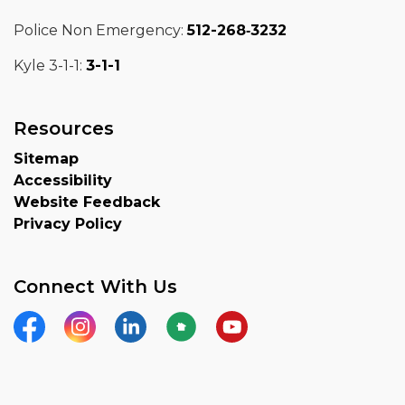
Police Non Emergency:
512-268‑3232
Kyle 3-1-1:
3-1-1
Resources
Sitemap
Accessibility
Website Feedback
Privacy Policy
Connect With Us
Facebook
Instagram
LinkedIn
Nextdoor
YouTube